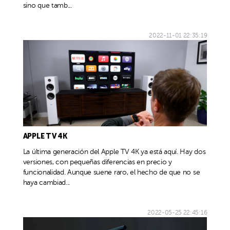
sino que tamb...
2022-11-01 22:35:19
APPLE TV 4K
La última generación del Apple TV 4K ya está aquí. Hay dos
versiones, con pequeñas diferencias en precio y
funcionalidad. Aunque suene raro, el hecho de que no se
haya cambiad...
2022-05-25 22:45:16