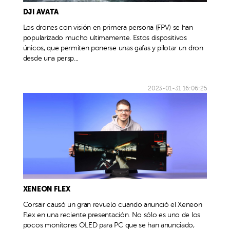
DJI AVATA
Los drones con visión en primera persona (FPV) se han
popularizado mucho ultimamente. Estos dispositivos
únicos, que permiten ponerse unas gafas y pilotar un dron
desde una persp...
2023-01-31 16:06:25
XENEON FLEX
Corsair causó un gran revuelo cuando anunció el Xeneon
Flex en una reciente presentación. No sólo es uno de los
pocos monitores OLED para PC que se han anunciado,