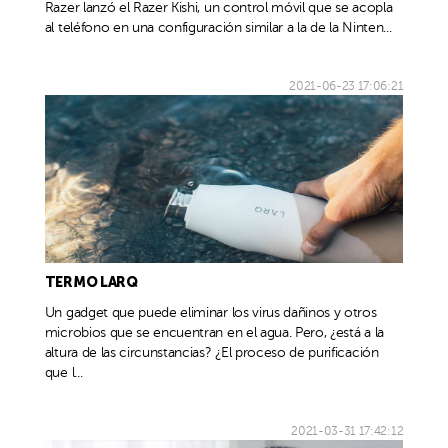
Razer lanzó el Razer Kishi, un control móvil que se acopla
al teléfono en una configuración similar a la de la Ninten...
2021-06-23 17:06:21
TERMO LARQ
Un gadget que puede eliminar los virus dañinos y otros
microbios que se encuentran en el agua. Pero, ¿está a la
altura de las circunstancias? ¿El proceso de purificación
que l...
2021-03-31 17:42:12