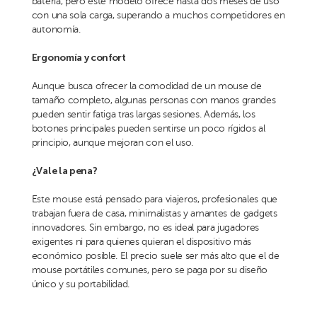
batería, pero este modelo ofrece hasta dos meses de uso
con una sola carga, superando a muchos competidores en
autonomía.
Ergonomía y confort
Aunque busca ofrecer la comodidad de un mouse de
tamaño completo, algunas personas con manos grandes
pueden sentir fatiga tras largas sesiones. Además, los
botones principales pueden sentirse un poco rígidos al
principio, aunque mejoran con el uso.
¿Vale la pena?
Este mouse está pensado para viajeros, profesionales que
trabajan fuera de casa, minimalistas y amantes de gadgets
innovadores. Sin embargo, no es ideal para jugadores
exigentes ni para quienes quieran el dispositivo más
económico posible. El precio suele ser más alto que el de
mouse portátiles comunes, pero se paga por su diseño
único y su portabilidad.