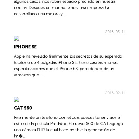
algunos casos, nos roban espacio preciado en nuestra
cocina. Después de muchos años, una empresa ha
desarrollado una mejora y...
2016-03-11
IPHONE SE
Apple ha revelado finalmente los secretos de su esperado
teléfono de 4 pulgadas iPhone SE: tiene casi las mismas
especificaciones que el iPhone 6S, pero dentro de un
armazón que ...
2016-02-11
CAT S60
Finalmente un teléfono con el cual puedes tener visión al
estilo de la película Predator. El nuevo S60 de CAT agregó
una cámara FLIR la cual hace posible la generación de
im�...