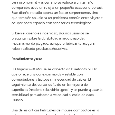
para uso normal, y al cerrarlo se reduce a un tamaño
comparable al de un reloj o un pequeño accesorio portátil.
Este diseño no sólo aporta un factor sorprendente, sino
que también soluciona un problema común entre viajeros:
ocupar poco espacio con accesorios tecnológicos.
Si bien el diseño es ingenioso, algunos usuarios se
preguntan sobre la durabilidad a largo plazo del
mecanismo de plegado, aunque el fabricante asegura
haber realizado pruebas exhaustivas.
Rendimiento y uso
El OrigamiSwift Mouse se conecta vía Bluetooth 5.0, lo
que ofrece una conexión rápida y estable con
computadoras y laptops sin necesidad de cables. El
seguimiento del cursor es fluido en la mayoría de
superficies (madera, tela, vidrio ligero), y se puede ajustar la
sensibilidad para adaptar la velocidad al estilo de cada
usuario.
Una de las críticas habituales de mouse compactos es la