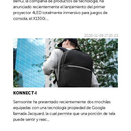
BenQ, la compañia de productos de tecnología, ha
anunciado recientemente el lanzamiento del primer
proyector 4LED totalmente inmersivo para juegos de
consola, el X1300i....
2020-11-09 17:20:23
KONNECT-I
Samsonite ha presentado recientemente dos mochilas
equipadas con una tecnología propiedad de Google
llamada Jacquard, la cual permite que una porción de tela
puede sentir y reac...