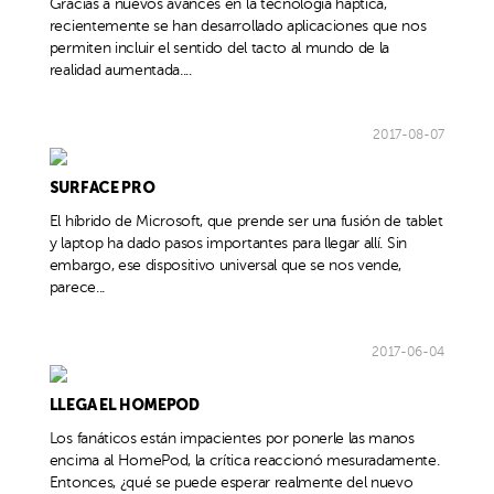
Gracias a nuevos avances en la tecnología háptica,
recientemente se han desarrollado aplicaciones que nos
permiten incluir el sentido del tacto al mundo de la
realidad aumentada....
2017-08-07
SURFACE PRO
El híbrido de Microsoft, que prende ser una fusión de tablet
y laptop ha dado pasos importantes para llegar allí. Sin
embargo, ese dispositivo universal que se nos vende,
parece...
2017-06-04
LLEGA EL HOMEPOD
Los fanáticos están impacientes por ponerle las manos
encima al HomePod, la crítica reaccionó mesuradamente.
Entonces, ¿qué se puede esperar realmente del nuevo