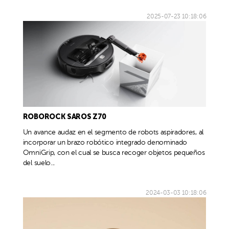
2025-07-23 10:18:06
ROBOROCK SAROS Z70
Un avance audaz en el segmento de robots aspiradores, al
incorporar un brazo robótico integrado denominado
OmniGrip, con el cual se busca recoger objetos pequeños
del suelo...
2024-03-03 10:18:06