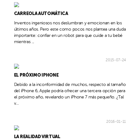
CARREOLA AUTOMÁTICA
Inventos ingeniosos nos deslumbran y emocionan en los
últimos años. Pero este como pocos nos plantea una duda
importante: confiar en un robot para que cuide a tu bebé
mientras ...
2015-07-24
EL PRÓXIMO IPHONE
Debido a la inconformidad de muchos, respecto al tamaño
del iPhone 6, Apple podría ofrecer una tercera opción para
el próximo año, revelando un iPhone 7 más pequeño. ¿Tal
v...
2016-01-11
LA REALIDAD VIRTUAL