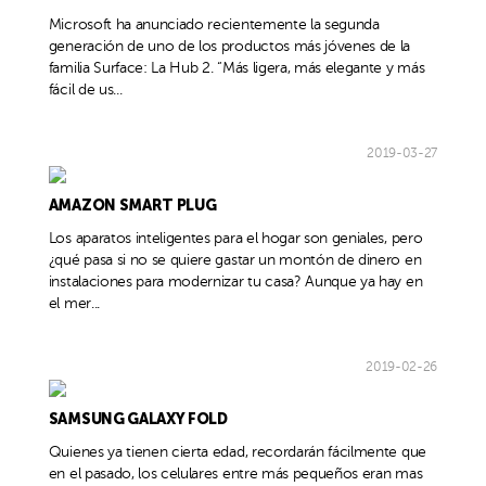
Microsoft ha anunciado recientemente la segunda
generación de uno de los productos más jóvenes de la
familia Surface: La Hub 2. “Más ligera, más elegante y más
fácil de us...
2019-03-27
AMAZON SMART PLUG
Los aparatos inteligentes para el hogar son geniales, pero
¿qué pasa si no se quiere gastar un montón de dinero en
instalaciones para modernizar tu casa? Aunque ya hay en
el mer...
2019-02-26
SAMSUNG GALAXY FOLD
Quienes ya tienen cierta edad, recordarán fácilmente que
en el pasado, los celulares entre más pequeños eran mas