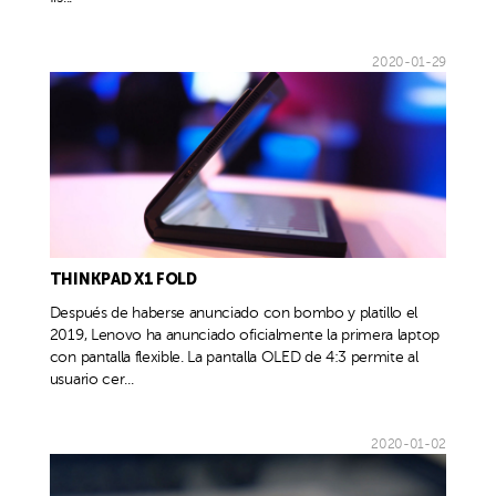
2020-01-29
THINKPAD X1 FOLD
Después de haberse anunciado con bombo y platillo el
2019, Lenovo ha anunciado oficialmente la primera laptop
con pantalla flexible. La pantalla OLED de 4:3 permite al
usuario cer...
2020-01-02