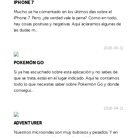
IPHONE 7
Mucho se ha comentado en los últimos días sobre el
iPhone 7. Pero, ¿de verdad vale la pena? Como en todo,
hay cosas positivas y negativas. Aquí aclaramos algunas de
las dudas m...
2016-05-11
POKEMÓN GO
Si ya has escuchado sobre esta aplicación y no sabes de
que se trata, estás en el lugar indicado. Aquí te contamos
todo lo que necesitas saber sobre Pokemón Go y donde
consegui...
2016-04-11
ADVENTURER
Nuestros microondas son muy bultosos y pesados. Y en