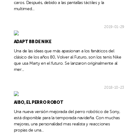
caros. Después, debido a las pantallas táctiles y la
multimed...
2019-01-29
ADAPT BB DE NIKE
Una de las ideas que más apasionan a los fanáticos del
clásico de los años 80, Volver al Futuro, son los tenis Nike
que usa Marty en el futuro. Se lanzaron originalmente al
mer...
2018-10-23
AIBO, EL PERRO ROBOT
Una nueva versión mejorada del perro robótico de Sony,
está disponible para la temporada navideña. Con muchas
mejoras, una personalidad mas realista y reacciones
propias de una...