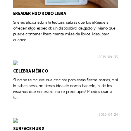
EREADER H2O KOBO LIBRA
Si eres aficionado a la lectura, sabrás que los eReaders
ofrecen algo especial: un dispositivo delgado y liviano que
puede contener literalmente miles de libros. Ideal para
cuando...
2019-09-03
CELEBRA MÉXICO
Si no se te ocurre que cocinar para estas fiestas patrias, o sí
lo sabes pero, no tienes idea de como hacerlo, ni de los
insumos que necesitas ¡no te preocupes! Puedes usar la
te...
2019-04-24
SURFACE HUB 2