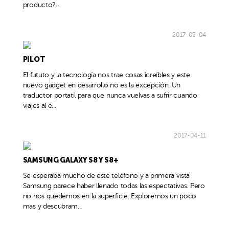
producto?...
2017-05-04
PILOT
El fututo y la tecnología nos trae cosas icreíbles y este
nuevo gadget en desarrollo no es la excepción. Un
traductor portatil para que nunca vuelvas a sufrir cuando
viajes al e...
2017-04-11
SAMSUNG GALAXY S8 Y S8+
Se esperaba mucho de este teléfono y a primera vista
Samsung parece haber llenado todas las espectativas. Pero
no nos quedemos en la superficie. Exploremos un poco
mas y descubram...