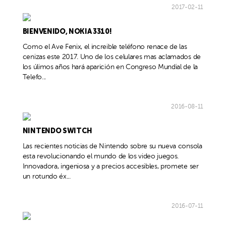
2017-02-11
BIENVENIDO, NOKIA 3310!
Como el Ave Fenix, el increible teléfono renace de las
cenizas este 2017. Uno de los celulares mas aclamados de
los úlimos años hará aparición en Congreso Mundial de la
Telefo...
2016-08-11
NINTENDO SWITCH
Las recientes noticias de Nintendo sobre su nueva consola
esta revolucionando el mundo de los video juegos.
Innovadora, ingeniosa y a precios accesibles, promete ser
un rotundo éx...
2016-07-11