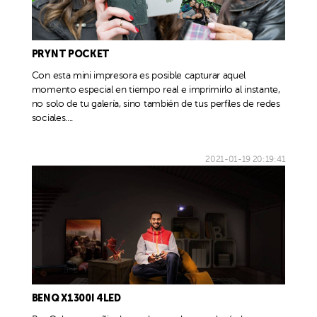
PRYNT POCKET
Con esta mini impresora es posible capturar aquel
momento especial en tiempo real e imprimirlo al instante,
no solo de tu galería, sino también de tus perfiles de redes
sociales....
2021-01-19 20:19:41
BENQ X1300I 4LED