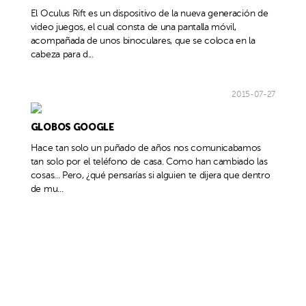
El Oculus Rift es un dispositivo de la nueva generación de
video juegos, el cual consta de una pantalla móvil,
acompañada de unos binoculares, que se coloca en la
cabeza para d...
2015-07-27
GLOBOS GOOGLE
Hace tan solo un puñado de años nos comunicabamos
tan solo por el teléfono de casa. Como han cambiado las
cosas... Pero, ¿qué pensarías si alguien te dijera que dentro
de mu...