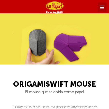
ORIGAMISWIFT MOUSE
El mouse que se dobla como papel
El OrigamiSwift Mouse es una propuesta interesante dentro