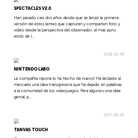
SPECTACLES V2.0
Han pasado casi dos años desde que se lanzó la primera
versión de estos lentes que capturan y comparten foto y
video desde la perspectiva del observador, al mas puro
estilo de l...
2018-01-09
NINTENDO LABO
La compañía nipona lo ha hecho de nuevo! Ha lanzado al
mercado una idea transgresora que ha dejado sin palabras
a la comunidad de los videojuegos. Para algunos una idea
genial, p...
2017-09-30
TANVAS TOUCH