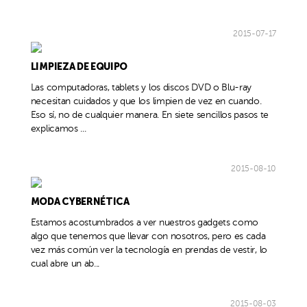
2015-07-17
LIMPIEZA DE EQUIPO
Las computadoras, tablets y los discos DVD o Blu-ray
necesitan cuidados y que los limpien de vez en cuando.
Eso sí, no de cualquier manera. En siete sencillos pasos te
explicamos ...
2015-08-10
MODA CYBERNÉTICA
Estamos acostumbrados a ver nuestros gadgets como
algo que tenemos que llevar con nosotros, pero es cada
vez más común ver la tecnología en prendas de vestir, lo
cual abre un ab...
2015-08-03