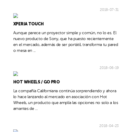
2018-07-31
XPERIA TOUCH
Aunque parece un proyector simple y común, no lo es. El
nuevo producto de Sony, que ha puesto recientemente
en el mercado, además de ser portátil, transforma tu pared
o mesa en ...
2018-06-19
HOT WHEELS / GO PRO
La compañía Californiana continúa sorprendiendo y ahora
lo hace lanzando al mercado en asociación con Hot
Wheels, un producto que amplía las opciones no solo a los
amantes de ...
2018-04-23